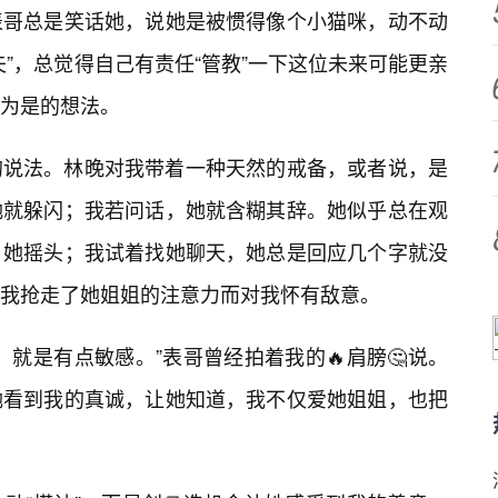
表哥总是笑话她，说她是被惯得像个小猫咪，动不动
”，总觉得自己有责任“管教”一下这位未来可能更亲
为是的想法。
的说法。林晚对我带着一种天然的戒备，或者说，是
她就躲闪；我若问话，她就含糊其辞。她似乎总在观
，她摇头；我试着找她聊天，她总是回应几个字就没
我抢走了她姐姐的注意力而对我怀有敌意。
就是有点敏感。”表哥曾经拍着我的🔥肩膀🤔说。
她看到我的真诚，让她知道，我不仅爱她姐姐，也把