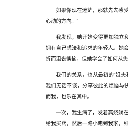
如果你现在迷茫，那就先去感
心动的方向。”
我发现，她开始变得更加独立和
拥有自己想法和追求的年轻人。她
折而沮丧懊恼，但她学会了如何从失
我们的关系，也从最初的“姐夫
我们无话不谈，分享彼此的烦恼与快
而我，也乐在其中。
一次，我生病了，发着高烧躺在
给我买药，然后一路小跑到我家，