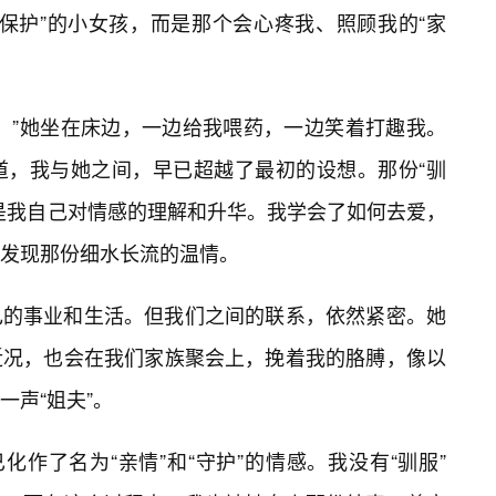
保护”的小女孩，而是那个会心疼我、照顾我的“家
。”她坐在床边，一边给我喂药，一边笑着打趣我。
道，我与她之间，早已超越了最初的设想。那份“驯
是我自己对情感的理解和升华。我学会了如何去爱，
发现那份细水长流的温情。
己的事业和生活。但我们之间的联系，依然紧密。她
近况，也会在我们家族聚会上，挽着我的胳膊，像以
一声“姐夫”。
化作了名为“亲情”和“守护”的情感。我没有“驯服”