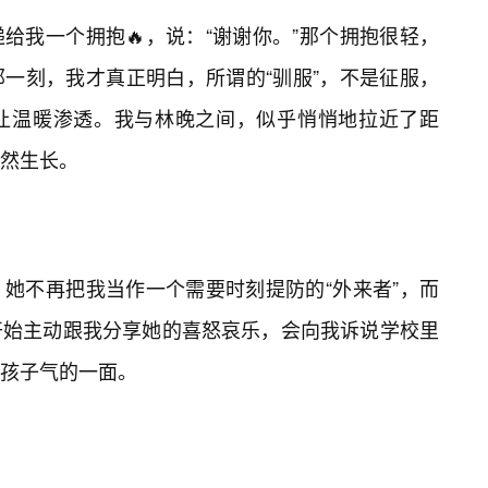
给我一个拥抱🔥，说：“谢谢你。”那个拥抱很轻，
一刻，我才真正明白，所谓的“驯服”，不是征服，
让温暖渗透。我与林晚之间，似乎悄悄地拉近了距
然生长。
她不再把我当作一个需要时刻提防的“外来者”，而
开始主动跟我分享她的喜怒哀乐，会向我诉说学校里
孩子气的一面。