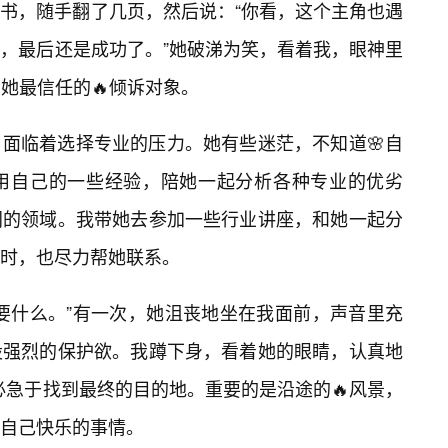
书，随手翻了几页，然后说：“你看，这个主角也遇
，最后还是成功了。”她破涕为笑，看着我，眼神里
了她最信任的🔥倾诉对象。
面临着选择专业的压力。她有些迷茫，不知道🌸自
用自己的一些经验，陪她一起分析各种专业的优劣
同的领域。我带她去参加一些行业讲座，和她一起分
时，也尽力帮她联系。
要什么。”有一次，她沮丧地坐在我面前，声音里充
股强烈的保护欲。我蹲下身，看着她的眼睛，认真地
必急于找到最终的目的地。重要的是沿途的🔥风景，
自己快乐的事情。