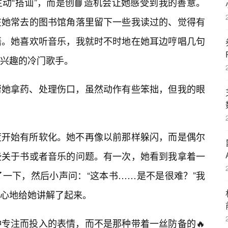
动“搭讪”，而是创📘造机会让她感受到我的善意。
在她常去的图书馆角落里留下一些我读过的、觉得有
语。她喜欢听音乐，我就时不时地在她耳边哼唱几句
兴趣的冷门歌手。
帮她拿药、处理伤口，虽然动作有些笨拙，但我的眼
度开始有所软化。她不再像以前那样躲闪，而是偶尔
些关于书或者音乐的问题。有一次，她看到我拿着一
了一下，然后小声问：“这本书……是不是很难？”我
心地给她讲解了起来。
种专注而投入的表情，而不是那种带着一丝防备的🔥