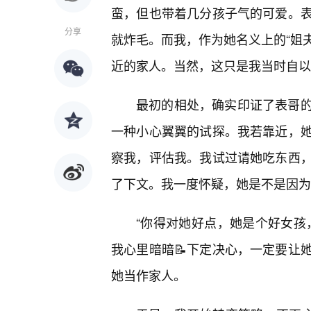
蛮，但也带着几分孩子气的可爱。
分享
就炸毛。而我，作为她名义上的“姐夫
近的家人。当然，这只是我当时自以
最初的相处，确实印证了表哥
一种小心翼翼的试探。我若靠近，
察我，评估我。我试过请她吃东西
了下文。我一度怀疑，她是不是因为
“你得对她好点，她是个好女孩，
我心里暗暗📝下定决心，一定要让
她当作家人。