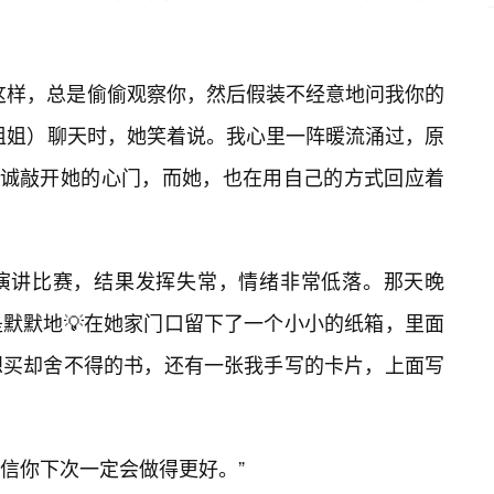
这样，总是偷偷观察你，然后假装不经意地问我你的
姐姐）聊天时，她笑着说。我心里一阵暖流涌过，原
真诚敲开她的心门，而她，也在用自己的方式回应着
演讲比赛，结果发挥失常，情绪非常低落。那天晚
默默地💡在她家门口留下了一个小小的纸箱，里面
想买却舍不得的书，还有一张我手写的卡片，上面写
信你下次一定会做得更好。”