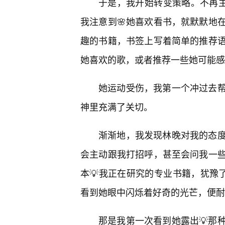
于是，我开始转变策略。不再主
我注意到🌸她喜欢看书，就默默地
趣的书籍，书签上写着简单的推荐
她喜欢的歌，或者推荐一些她可能感
她运动受伤，我第一个冲过去
神里充满了关切。
渐渐地，我发现林晚对我的态
会主动跟我打招呼，甚至会问我一
本💡我正在研究的专业书籍，犹豫
看到她眼中闪烁着好奇的光芒，便耐
那是我第一次看到她露出💡那